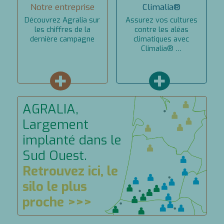
Notre entreprise
Climalia®
Découvrez Agralia sur
Assurez vos cultures
les chiffres de la
contre les aléas
dernière campagne
climatiques avec
Climalia® …
+
+
AGRALIA,
Largement
implanté dans le
Sud Ouest.
Retrouvez ici, le
silo le plus
proche >>>