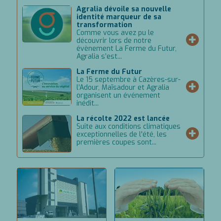
Agralia dévoile sa nouvelle
identité marqueur de sa
transformation
Comme vous avez pu le
+
découvrir lors de notre
évènement La Ferme du Futur,
Agralia s’est...
La Ferme du Futur
Le 15 septembre à Cazères-sur-
+
l’Adour, Maïsadour et Agralia
organisent un événement
inédit...
La récolte 2022 est lancée
Suite aux conditions climatiques
+
exceptionnelles de l'été, les
premières coupes sont...